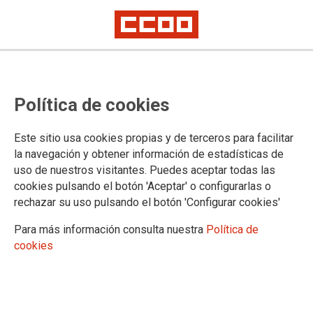
Política de cookies
Este sitio usa cookies propias y de terceros para facilitar
la navegación y obtener información de estadísticas de
uso de nuestros visitantes. Puedes aceptar todas las
cookies pulsando el botón 'Aceptar' o configurarlas o
rechazar su uso pulsando el botón 'Configurar cookies'
SECTORES
Para más información consulta nuestra
Política de
Administración General del Estado
cookies
Administración de Justicia
Administración Autonómica
Administración Local
Aéreo y Servicios Turísticos