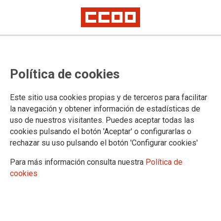
Política de cookies
Este sitio usa cookies propias y de terceros para facilitar
la navegación y obtener información de estadísticas de
uso de nuestros visitantes. Puedes aceptar todas las
cookies pulsando el botón 'Aceptar' o configurarlas o
rechazar su uso pulsando el botón 'Configurar cookies'
SECTORES
Para más información consulta nuestra
Política de
Administración General del Estado
cookies
Administración de Justicia
Administración Autonómica
Administración Local
Aéreo y Servicios Turísticos