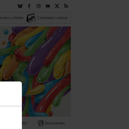
entos y ofertas
Calendario Laboral
Buscador
Documentos