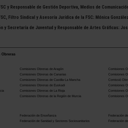
 FSC y Responsable de Gestión Deportiva, Medios de Comunicación
SC, Filtro Sindical y Asesoría Jurídica de la FSC: Mónica Gonzále
ón y Secretaría de Juventud y Responsable de Artes Gráficas: Jo
s Obreras
Comisiones Obreras de Aragón
Comisiones Ob
Comisiones Obreras de Canarias
Comisiones O
Comisiones Obreras de Castilla-La Mancha
Comissió Obre
Comisiones Obreras de Euskadi
Comisiones O
cia
Comisiones Obreras de La Rioja
Comisiones O
Comisiones Obreras de la Región de Murcia
Comisiones O
Federación de Enseñanza
Federación de
Federación de Sanidad y Sectores Sociosanitarios
Federación de