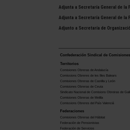
Adjunta a Secretaría General de la
Adjunta a Secretaría General de la F
Adjunto a Secretaría de Organizaci
Confederación Sindical de Comisione
Territorios
Comisiones Obreras de Andalucía
Comissions Obreres de les Illes Balears
Comisiones Obreras de Castilla y León
Comisiones Obreras de Ceuta
Sindicato Nacional de Comisions Obreiras de Gali
Comisiones Obreras de Melilla
Comissions Obreres del Paìs Valenciá
Federaciones
Comisiones Obreras del Hábitat
Federación de Pensionistas
Federación de Servicios