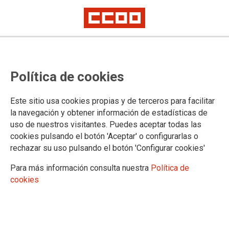
Política de cookies
Este sitio usa cookies propias y de terceros para facilitar
la navegación y obtener información de estadísticas de
uso de nuestros visitantes. Puedes aceptar todas las
cookies pulsando el botón 'Aceptar' o configurarlas o
rechazar su uso pulsando el botón 'Configurar cookies'
Diferentes biológicamente,
Para más información consulta nuestra
Política de
riesgos laborales distintos: este
cookies
28A, la salud laboral también con
perspectiva de género