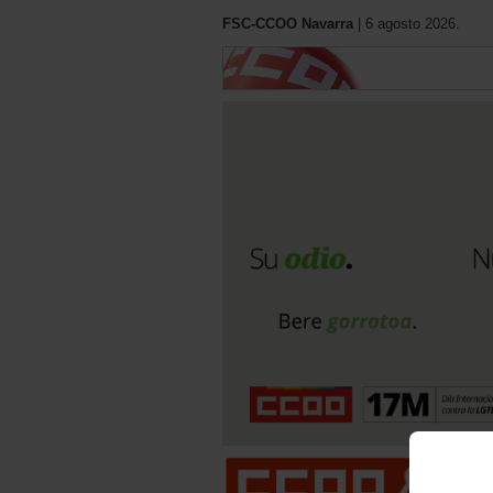
FSC-CCOO Navarra
| 6 agosto 2026.