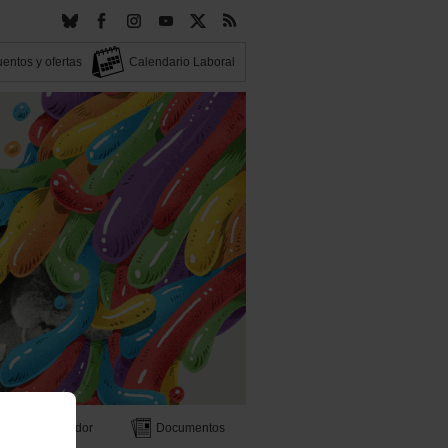
entos y ofertas
Calendario Laboral
Buscador
Documentos