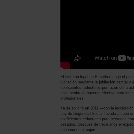
El sistema legal en España recoge el posi
jubilación mediante la jubilación parcial 
coeficientes reductores por razón de la ac
ellos acaba de hacerse efectivo para los 
profesionales.
Ya se solicitó en 2011 —con la legislación 
Ley de Seguridad Social llevada a cabo e
coeficientes reductores para personas co
pesados. Después de trece años el expedi
continúa en el cajón.